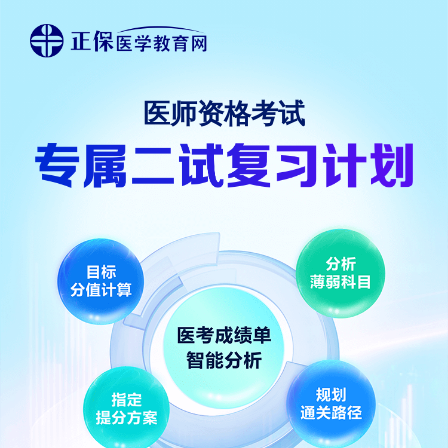
医师资格考试