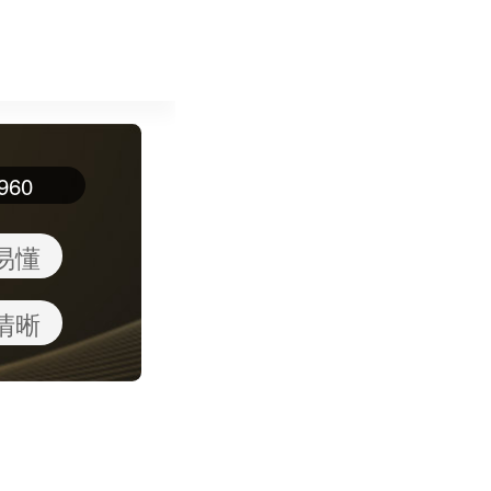
960
易懂
清晰