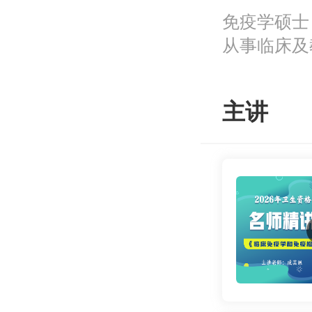
免疫学硕士
从事临床及
识由“繁而
考点，让学
主讲