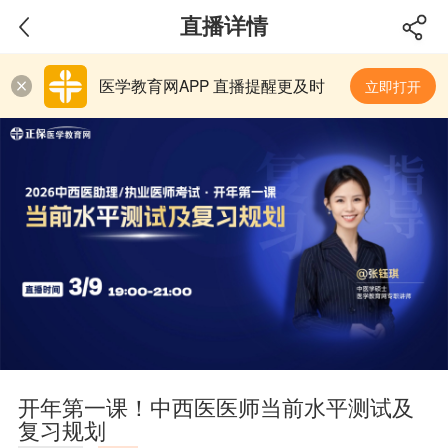
直播详情
医学教育网APP 直播提醒更及时
立即打开
关
闭
开年第一课！中西医医师当前水平测试及
复习规划