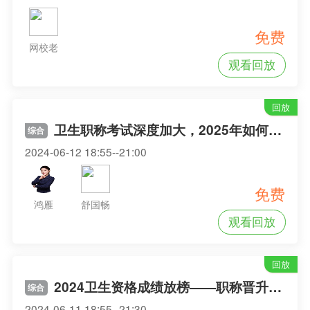
免费
网校老
观看回放
师
回放
卫生职称考试深度加大，2025年如何规划复习？
综合
2024-06-12 18:55--21:00
免费
鸿雁
舒国畅
观看回放
回放
2024卫生资格成绩放榜——职称晋升庆功会
综合
2024-06-11 18:55--21:30