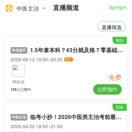
直播频道
中医主治
我的预约
直播筛选
预告
1.5年拿本科？43分就及格？零基础升本报考攻略
学历提升
2026-08-12 19:00--20:30
免费
网校老
立即预约
135
人已预约
师
回放
临考小抄！2026中医类主治考前最后一课
中医主治
2026-04-22 19:00--21:00