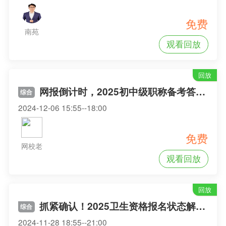
免费
南苑
观看回放
回放
网报倒计时，2025初中级职称备考答疑专场
综合
2024-12-06 15:55--18:00
免费
网校老
观看回放
师
回放
抓紧确认！2025卫生资格报名状态解读及新课答疑
综合
2024-11-28 18:55--21:00