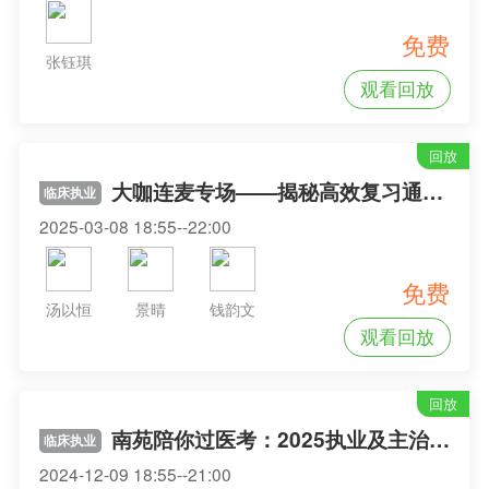
免费
张钰琪
观看回放
回放
大咖连麦专场——揭秘高效复习通关技巧
临床执业
2025-03-08 18:55--22:00
免费
汤以恒
景晴
钱韵文
观看回放
回放
南苑陪你过医考：2025执业及主治医师备考指导
临床执业
2024-12-09 18:55--21:00