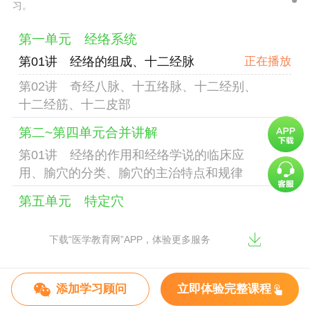
习。
第一单元 经络系统
第01讲 经络的组成、十二经脉
第02讲 奇经八脉、十五络脉、十二经别、
十二经筋、十二皮部
第二~第四单元合并讲解
第01讲 经络的作用和经络学说的临床应
用、腧穴的分类、腧穴的主治特点和规律
第五单元 特定穴
第01讲 特定穴
下载“医学教育网”APP，体验更多服务
第六单元 腧穴的定位方法
第01讲 腧穴的定位方法
添加学习顾问
立即体验完整课程
第七单元 手太阴肺经、腧穴