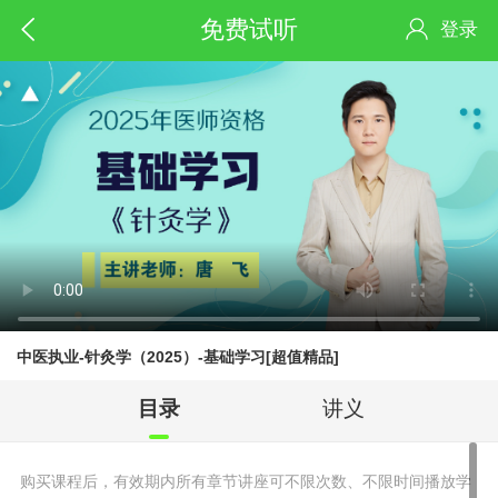
免费试听
登录
中医执业-针灸学（2025）-基础学习[超值精品]
目录
讲义
购买课程后，有效期内所有章节讲座可不限次数、不限时间播放学