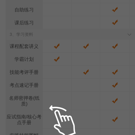
自助练习
课后练习
3、学习资料
课程配套讲义
学霸计划
技能考评手册
考点速记手册
名师密押卷(纸
质)
应试指南/核心考
点手册