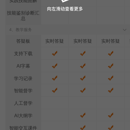
实践技能图解
技能鉴别诊断汇
总
4、教学服务
实时答疑
实时答疑
实时答疑
答疑板
支持下载
AI字幕
学习记录
智能督学
人工督学
AI大纲学
智能交互课件