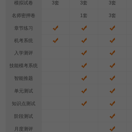
模拟试卷
3套
3套
3套
名师密押卷
1套
3套
章节练习
机考系统
入学测评
技能模考系统
智能推题
单元测试
知识点测试
阶段测试
月度测评