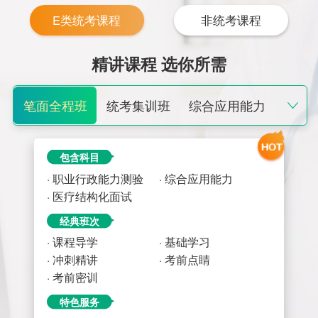
E类统考课程
非统考课程
精讲课程 选你所需
笔面全程班
统考集训班
综合应用能力
职业行政能力测验
面试无忧班
包含科目
· 职业行政能力测验
· 综合应用能力
· 医疗结构化面试
经典班次
· 课程导学
· 基础学习
· 冲刺精讲
· 考前点睛
· 考前密训
特色服务