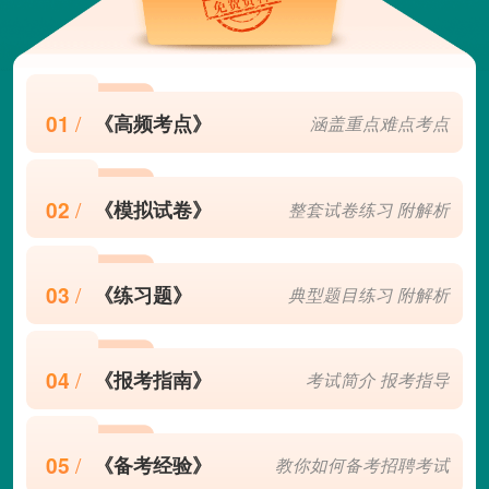
01
/
《高频考点》
涵盖重点难点考点
02
/
《模拟试卷》
整套试卷练习 附解析
03
/
《练习题》
典型题目练习 附解析
04
/
《报考指南》
考试简介 报考指导
05
/
《备考经验》
教你如何备考招聘考试