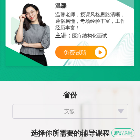
温馨
温馨老师，授课风格思路清晰，
通俗易懂，考场经验丰富，工作
经历丰富！
主讲：
医疗结构化面试
免费试听
省份
选择你所需要的辅导课程
师资/课时