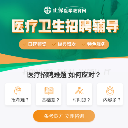
口碑师资
经典班次
特色服务
医疗招聘难题 如何应对？
报考难？
基础差？
时间短？
内容多？
备考良方 立即咨询