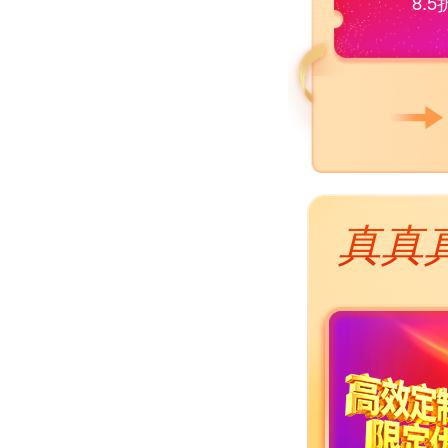
8.
真真