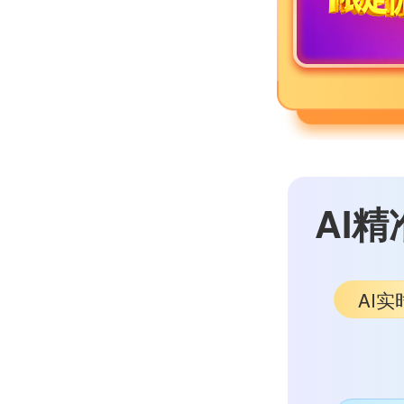
AI精
AI