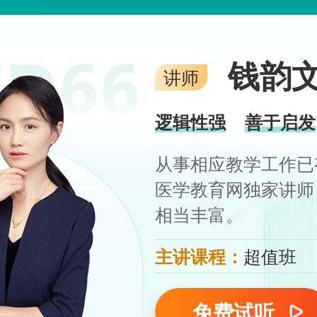
钱韵
讲师
逻辑性强
善于启发
从事相应教学工作已
医学教育网独家讲师
相当丰富。
主讲课程：
超值班
免费试听