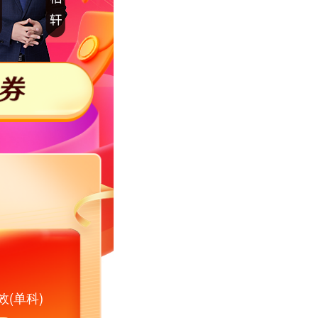
效(单科)