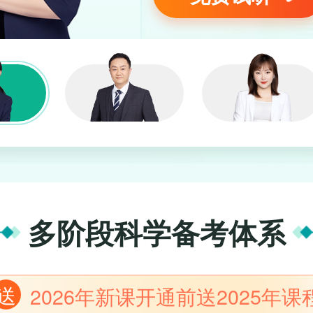
多阶段科学备考体系
送
2026年新课开通前送2025年课