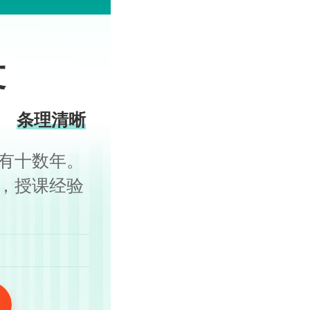
文
条理清晰
有十数年。
，授课经验