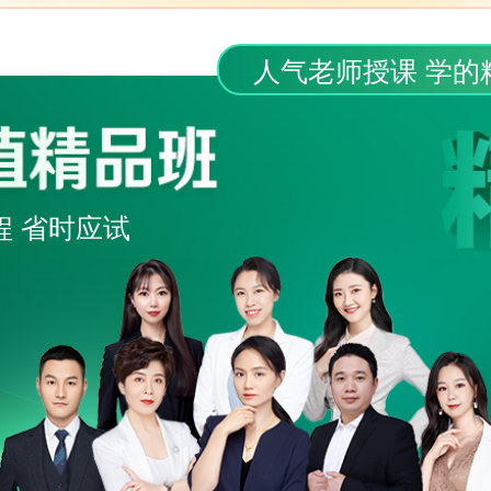
人气老师授课 学的
程 省时应试