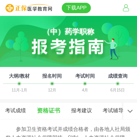
下载APP
（中）药学职称
大纲/教材
报名时间
考试时间
成绩查询
11月-1月
12月
4月
6月15日
资格证书
考试成绩
报考建议
考试辅导
参加卫生资格考试并成绩合格者，由各地人社局颁