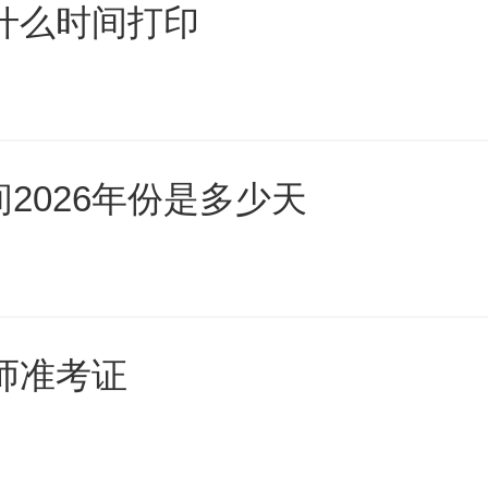
证什么时间打印
2026年份是多少天
师准考证