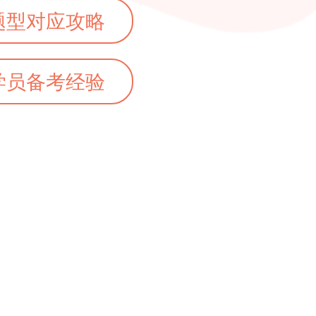
题型对应攻略
学员备考经验