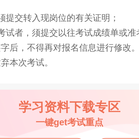
提交转入现岗位的有关证明；
试者，须提交以往考试成绩单或准
后，不得再对报名信息进行修改。
放弃本次考试。
学习资料下载专区
一键get考试重点