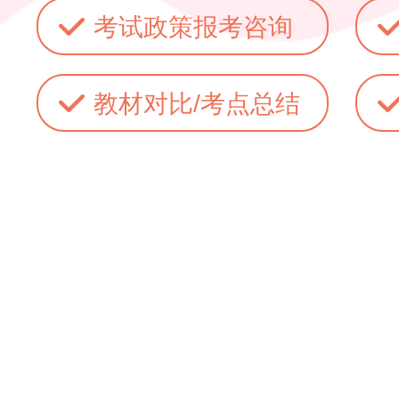
考试政策报考咨询
教材对比/考点总结