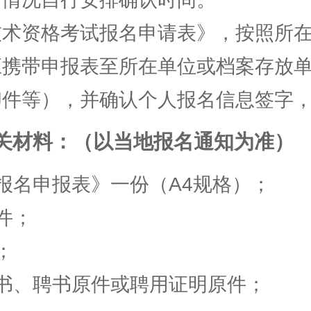
资格考试报名申请表》，按照所在
应携带申报表至所在单位或档案存放
印件等），并确认个人报名信息签字
材料：（以当地报名通知为准）
名申报表》一份（A4规格）；
件；
；
、聘书原件或聘用证明原件；