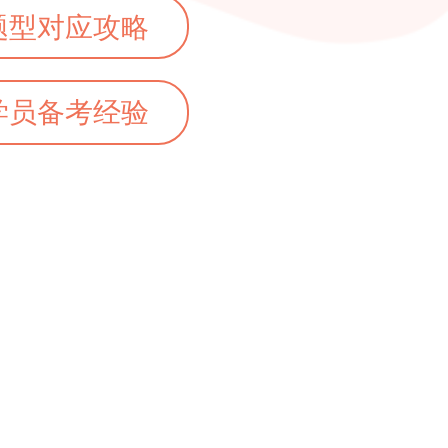
题型对应攻略
学员备考经验