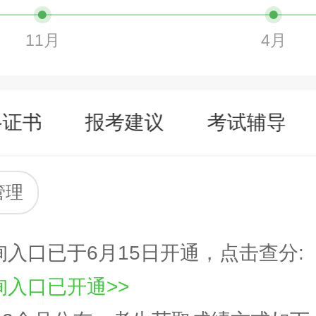
11月
4月
格证书
报考建议
考试辅导
管理
入口已于6月15日开通，点击查分:
询入口已开通>>