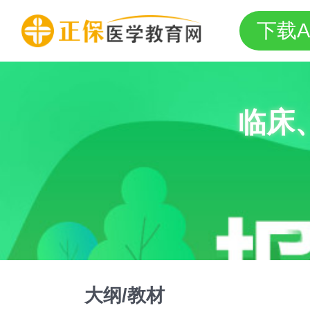
下载A
临床
大纲/教材