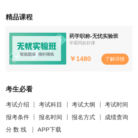
的专业知识和高度的责任心，在日常工作中不断
积累经验，积极采取有效措施来保障患者的用药
精品课程
安全。
药学职称-无忧实验班
学霸同款好课
￥
1480
了解详情
考生必看
考试介绍
考试科目
考试大纲
考试时间
报考条件
报名时间
报名方式
成绩查询
分 数 线
APP下载