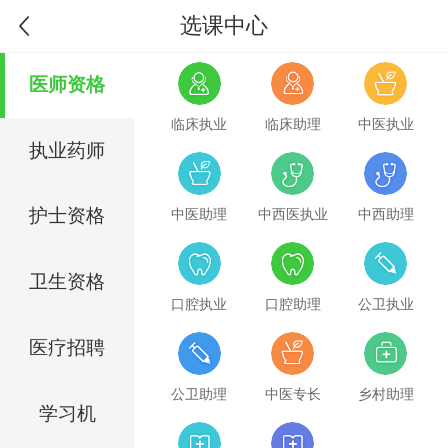
选课中心
医师资格
临床执业
临床助理
中医执业
执业药师
护士资格
中医助理
中西医执业
中西助理
卫生资格
口腔执业
口腔助理
公卫执业
医疗招聘
公卫助理
中医专长
乡村助理
学习机