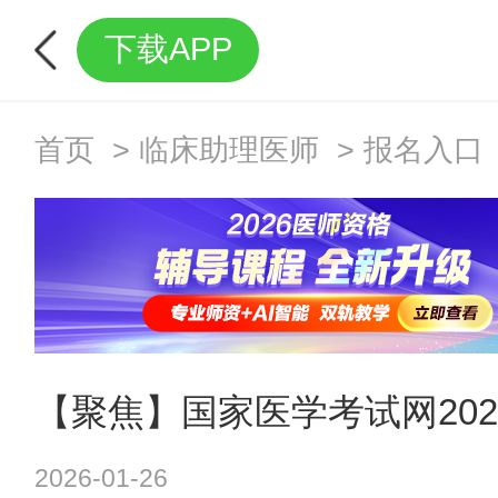
下载APP
首页
>
临床助理医师
>
报名入口
【聚焦】国家医学考试网20
2026-01-26