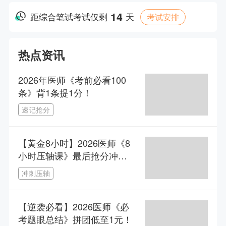
14
距综合笔试考试
仅剩
天
考试安排
热点资讯
2026年医师《考前必看100
条》背1条提1分！
速记抢分
【黄金8小时】2026医师《8
小时压轴课》最后抢分冲
刺！
冲刺压轴
【逆袭必看】2026医师《必
考题眼总结》拼团低至1元！