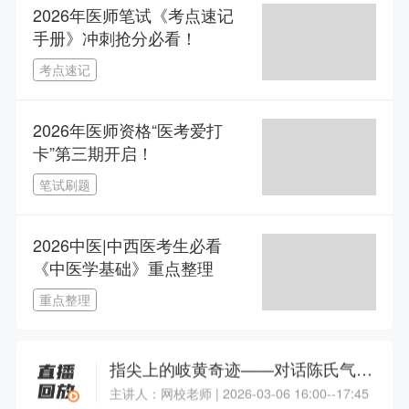
2026年医师笔试《考点速记
考前磨耳朵！唐飞中医/中西医考点大串讲（执业+助理）
手册》冲刺抢分必看！
主讲人：唐飞 | 2026-08-19 19:00--22:00
考点速记
限时免费看！张钰琪中医/中西医医师《面授旗舰品鉴课》
2026年医师资格“医考爱打
主讲人：张钰琪 | 2026-07-25 08:00--12:00
卡”第三期开启！
笔试刷题
1.5年拿本科？43分就及格？零基础升本报考攻略
主讲人：网校老师 | 2026-08-12 19:00--20:30
2026中医|中西医考生必看
《中医学基础》重点整理
临考划重点！张钰琪2026中医/中西医医考最后一课
重点整理
主讲人：张钰琪 | 2026-08-12 19:00--21:00
指尖上的岐黄奇迹——对话陈氏气道手针创始人陈元伦
主讲人：网校老师 | 2026-03-06 16:00--17:45