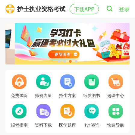
护士执业资格考试
登录
下载APP
免费试听
师资力量
招生方案
纸质图书
选课中心
报考指南
资料下载
医学题库
1v1咨询
快速导航
1.5年拿本科？43分就及格？零基础升本报考攻略