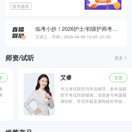
1.5年拿本科？43分就及格？零基础升本报考攻略
医学题库
主讲人：网校老师 | 2026-08-12 19:00--20:30
临考小抄！2026护士/初级护师考前最后一课
主讲人：乔帅 | 2026-04-09 19:00--21:00
2025护士资格成绩放榜，查分注意事项
师资/试听
更多
主讲人：章一芹 | 2025-06-20 19:00--20:00
艾睿
主页
临考小抄！2025护士资格考试高频考点速记！
专注考试研究与学员辅导，多年深耕
主讲人：章一芹 | 2025-04-26 12:35--13:25
医学考试培训领域，深度参与考题规
律剖析、学员答疑及课程校对等核心
工作，精准把握考试重点与学员备考
章一芹临考划重点！2025护士资格考前最后一课
痛点。
主讲人：章一芹 | 2025-04-25 18:55--21:00