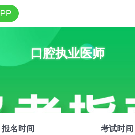
PP
口腔执业医师
报名时间
考试时间