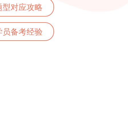
题型对应攻略
学员备考经验