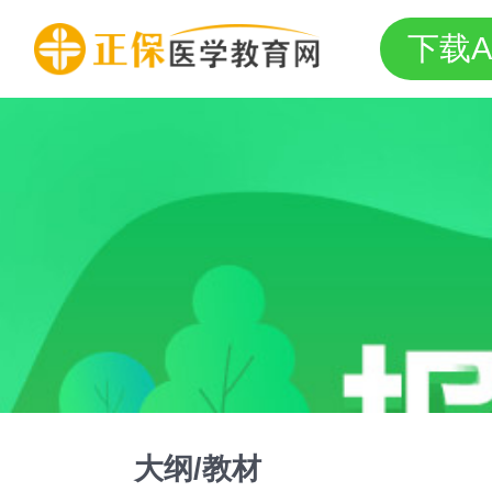
下载A
大纲/教材