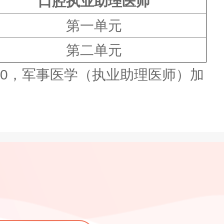
口腔执业助理医师
第一单元
第二单元
:40，军事医学（执业助理医师）加