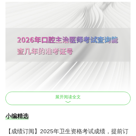
展开阅读全文
准考证是参加考试的唯一凭证，
准考证号仅在当
次考试有效
，不保留多年记录。
小编精选
口腔主治
医师考试时间安排
【成绩订阅】2025年卫生资格考试成绩，提前订
考试于2026年4月19日全天进行，共4个科目：