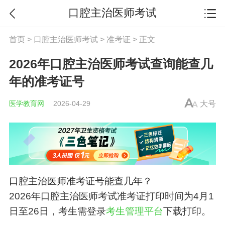
口腔主治医师考试
首页
>
口腔主治医师考试
>
准考证
> 正文
2026年口腔主治医师考试查询能查几
年的准考证号
医学教育网
2026-04-29
大号
口腔主治
医师准考证号能查几年？
2026年
口腔主治
医师考试准考证打印时间为4月1
日至26日，考生需登录
考生管理平台
下载打印。