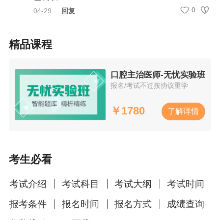
常见问题
0
04-29
回复
准考证号可以用于查询往年的成绩吗？
答：不能，准考证号仅对应当年考试信息。
精品课程
忘记准考证号还能打印吗？
答：可登录考生管理平台找回或联系考试机构协
口腔主治医师-无忧实验班
助查询。
报名/考试不过按协议重学
成绩查询多久能出？
￥
1780
了解详情
答：考后约2个月公布，通过官网或小程序查询。
考生必看
考试介绍
考试科目
考试大纲
考试时间
报考条件
报名时间
报名方式
成绩查询