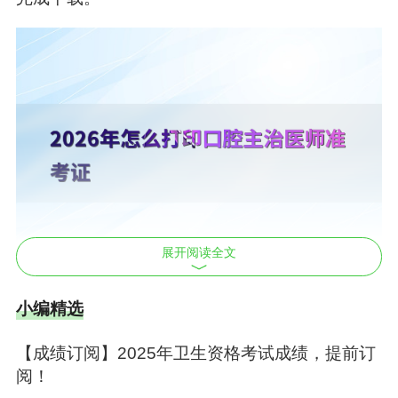
展开阅读全文
小编精选
操作步骤如下：
1、进入官网“考试评价”栏目选择对应考试项目；
【成绩订阅】2025年卫生资格考试成绩，提前订
2、点击“准考证打印”，登录考生管理平台；
阅！