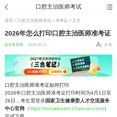
口腔主治医师考试
首页
>
口腔主治医师考试
>
准考证
> 正文
2026年怎么打印口腔主治医师准考证
医学教育网
2026-05-11
大号
口腔主治
医师准考证如何打印
2026年
口腔主治
医师准考证打印时间为4月1日至
26日，考生需登录
国家卫生健康委人才交流服务
中心官网
（
https://socialexam.21wecan.com/
）
完成下载。