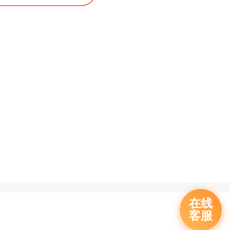
在线
客服