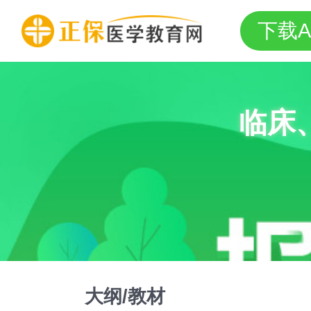
下载A
临床
大纲/教材