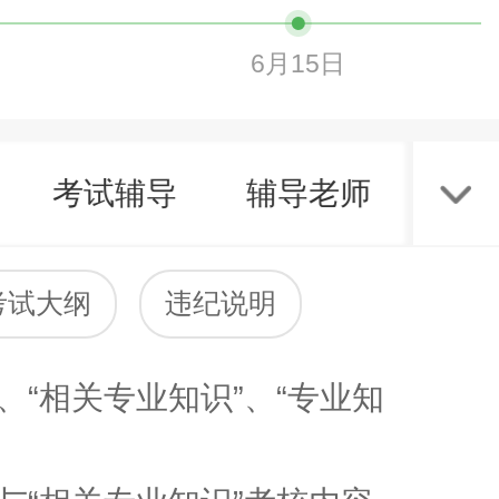
6月15日
考试辅导
辅导老师
职
考试大纲
违纪说明
“相关专业知识”、“专业知