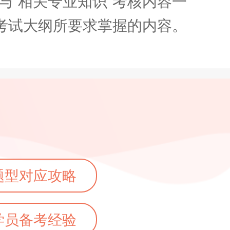
“相关专业知识”考核内容一
业考试大纲所要求掌握的内容。
题型对应攻略
学员备考经验