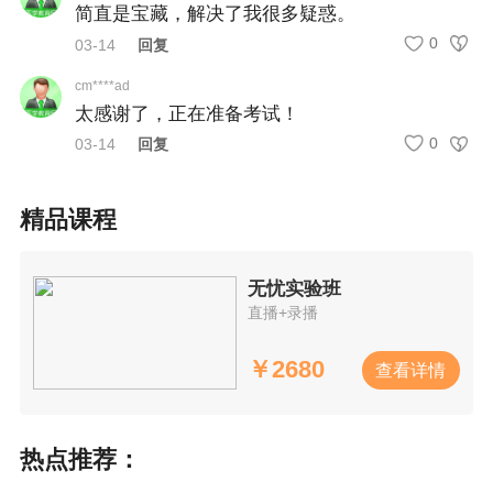
简直是宝藏，解决了我很多疑惑。
0
03-14
回复
cm****ad
太感谢了，正在准备考试！
0
03-14
回复
精品课程
无忧实验班
直播+录播
￥
2680
查看详情
热点推荐：