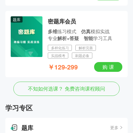
题库
密题库会员
练习模式
模拟实战
多维
仿真
专业
学习工具
解析+答疑
智能
多样化练习
解析完善
实战模考
刷题必备
￥
129-299
购 课
不知如何选课？ 免费咨询课程顾问
学习专区
题库
更多