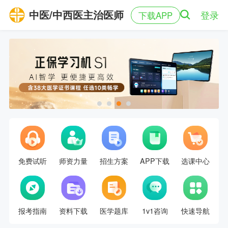
中医/中西医主治医师
登录
下载APP
免费试听
师资力量
招生方案
APP下载
选课中心
报考指南
资料下载
医学题库
1v1咨询
快速导航