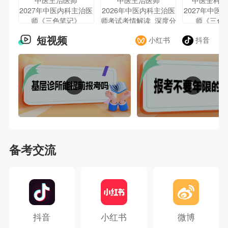
中医主治医师
中医主治医师
中医全科主
2027年中医内科主治医
2026年中医内科主治医
2027年中医
师《三色笔记》
师考试考情解读_深度分
师《三色
析
短视频
小红书
抖音
备考交流
抖音
小红书
微博