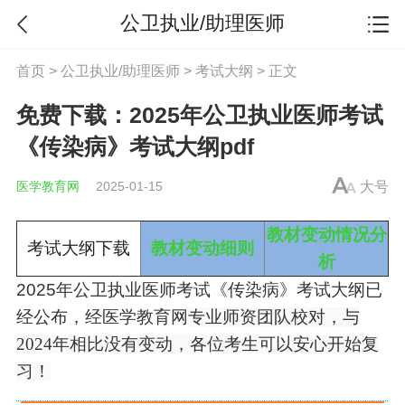
公卫执业/助理医师
首页
>
公卫执业/助理医师
>
考试大纲
> 正文
免费下载：2025年公卫执业医师考试
《传染病》考试大纲pdf
医学教育网
2025-01-15
大号
教材变动情况分
考试大纲下载
教材变动细则
析
2025年
公卫执业医师
考试《传染病》考试大纲已
经公布，经医学教育网
专业师资团队校对，与
2024年相比没有变动，各位考生可以安心开始复
习！