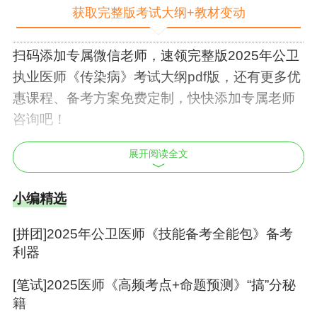
获取完整版考试大纲+教材变动
扫码添加专属微信老师，速领完整版2025年
公卫
执业医师
《传染病》考试大纲pdf版，还有更多优
惠课程、备考方案免费定制，快快添加专属老师
咨询吧！
展开阅读全文
2025年
公卫执业医师考试大纲
小编精选
第三部分 临床医学综合
[拼团]2025年公卫医师《技能备考全能包》备考
利器
十一、传染病
[笔试]2025医师《高频考点+命题预测》“搞”分秘
籍
...