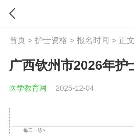
首页
>
护士资格
>
报名时间
> 正
广西钦州市2026年
医学教育网
2025-12-04
每日一练>