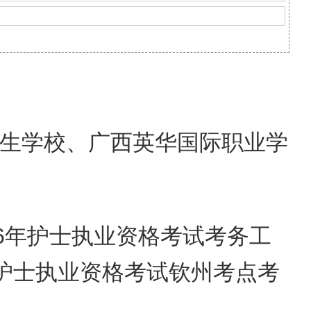
生学校、广西英华国际职业学
6年
护士
执业资格考试考务工
护士
执业资格考试钦州考点考