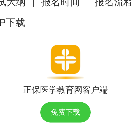
试大纲
报名时间
报名流
PP下载
院做好本校2026年毕业生的报
育厅印章）及实习证明（请按照
材料前三条收集材料，于2025
认信息、考生信息汇总表等资料
市卫生信息与医学考试中心。
正保医学教育网客户端
考生通知工作，提前将报名确认
免费下载