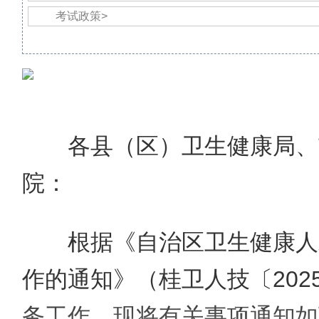
考试政策>
各县（区）卫生健康局、
院：
根据《自治区卫生健康人
作的通知》（桂卫人技〔2025
务工作，现将有关事项通知如