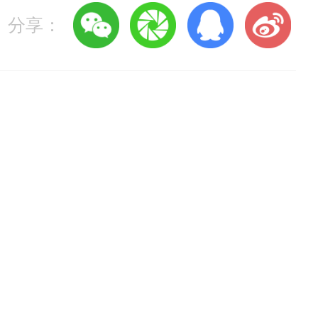
分享：
委人 才交流服务中心（以下简
进行网上报名。
12 月10-24日期间的工作
行现场确认工作。