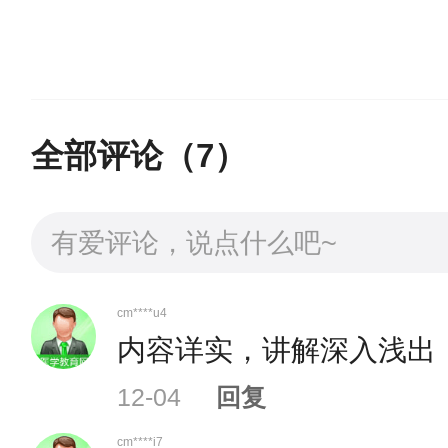
考生须在2025年12月
称“国家卫健人才中心”）官方网站
全部评论（
7
）
（三）现场确认
完成网上报名的考生须按照
cm****u4
日持现场确认所需材料到单位
内容详实，讲解深入浅出
12-04
回复
现场确认所需材料：
cm****i7