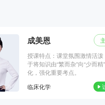
主讲人：南苑 | 2024-12-09 18:55--2
成美恩
授课特点：课堂氛围激情活泼
主讲人：网校老师 | 2024-12-06 15:55
于将知识由“繁而杂”向“少而精
化，强化重要考点。
临床化学
主讲人：网校老师 | 2024-11-28 18:55