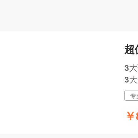
主讲人：网校老师 | 2026-08-12 19:00
超
3
大
3
主讲人：汤以恒 | 2025-03-08 18:55--
专
￥
主讲人：南苑 | 2024-12-09 18:55--2