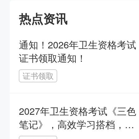
热点资讯
通知！2026年卫生资格考试
证书领取通知！
证书领取
2027年卫生资格考试《三色
笔记》，高效学习搭档，省
时提分！