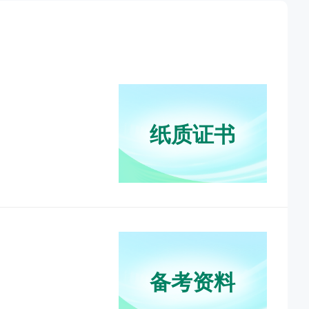
纸质证书
1.5年拿本科？43分就及格？零基础升本报考攻略
--20:30
备考资料