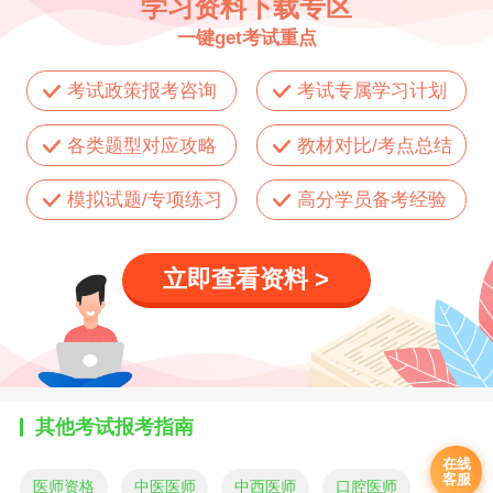
学习资料下载专区
一键get考试重点
考试政策报考咨询
考试专属学习计划
各类题型对应攻略
教材对比/考点总结
模拟试题/专项练习
高分学员备考经验
立即查看资料 >
其他考试报考指南
在线
客服
医师资格
中医医师
中西医师
口腔医师