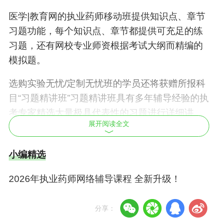
医学|教育网的执业药师移动班提供知识点、章节
习题功能，每个知识点、章节都提供可充足的练
习题，还有网校专业师资根据考试大纲而精编的
模拟题。
选购实验无忧/定制无忧班的学员还将获赠所报科
目“习题精讲班”习题精讲班具有多年辅导经验的执
考专家精选大量极具代表性的习题进行详细讲
展开阅读全文
解，深入剖析出题规律及解题思路，演示解题过
程，提炼解题技巧，指导学员熟悉考试题型、掌
小编精选
握命题规律、提高解题能力。从而帮助考生进一
步完善备考效果，全面提高考试通过率。让考生
2026年执业药师网络辅导课程 全新升级！
边学边练，达到进一步巩固学习效果的目的，帮
助学员模拟实战，增加考试通过率。
分享：