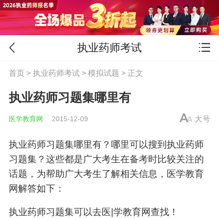
执业药师考试
首页
>
执业药师考试
>
模拟试题
> 正文
执业药师习题集哪里有
医学教育网
2015-12-09
大号
执业药师习题集哪里有？哪里可以搜到执业药师
习题集？这些都是广大考生在备考时比较关注的
话题，为帮助广大考生了解相关信息，医学教育
网解答如下：
执业药师习题集可以去医|学教育网查找！