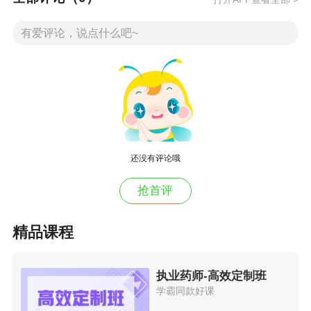
学习效果的目的。在考前冲刺阶段还会提供高含
金量考前模拟试题，帮助学员模拟实战，增加通
过考试的几率。
相关链接：
2016年执业药师考试辅导招生方案>>
还没有评论哦
执业药师移动班>>
抢首评
医学教育网网络课程智能题库>>
精品课程
执业药师-高效定制班
学霸同款好课