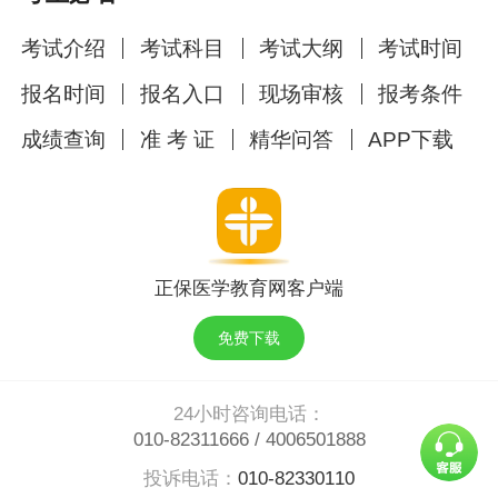
考试介绍
考试科目
考试大纲
考试时间
报名时间
报名入口
现场审核
报考条件
成绩查询
准 考 证
精华问答
APP下载
正保医学教育网客户端
免费下载
24小时咨询电话：
010-82311666
/
4006501888
投诉电话：
010-82330110
我们是有底线的>_<