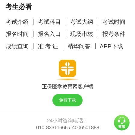
考试介绍
考试科目
考试大纲
考试时间
报名时间
报名入口
现场审核
报考条件
成绩查询
准 考 证
精华问答
APP下载
正保医学教育网客户端
免费下载
24小时咨询电话：
010-82311666
/
4006501888
投诉电话：
010-82330110
我们是有底线的>_<