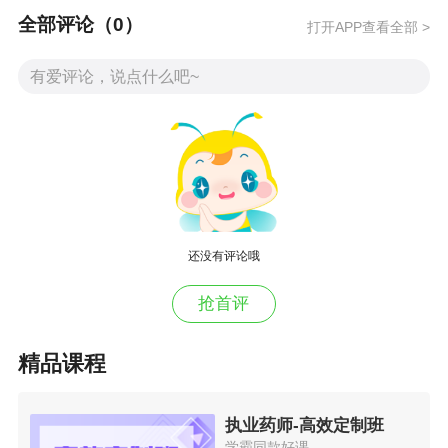
等多种形式，让考生边学边练，达到进一步巩固
学习效果的目的。在考前冲刺阶段还会提供高含
金量考前模拟试题，帮助学员模拟实战，增加通
过考试的几率。
相关链接：
2016年执业药师考试辅导招生方案>>
还没有评论哦
执业药师移动班>>
抢首评
医学教育网网络课程智能题库>>
精品课程
执业药师-高效定制班
学霸同款好课