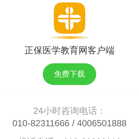
日，上午8:30-12:00，下午14:30
正保医学教育网客户端
免费下载
求的纸质应聘材料（原件及复印件
24小时咨询电话：
聘人员资格审查确认单》，并承
010-82311666
/
4006501888