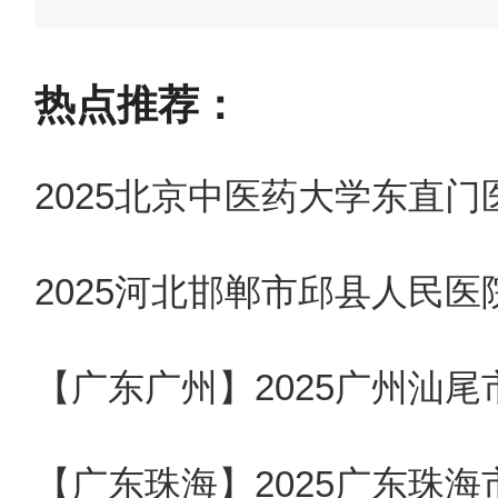
岗位人员。为实现医院又快又
关专业技术岗位人员。
热点推荐：
一
招聘岗位和要求（见下表）
2025北京中医药大学东直
2025河北邯郸市邱县人民医
注：关于年龄要求的说明：岗位
23日之后出生），35周岁及以
月23日之后出生）以此类推