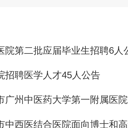
好发展，为百姓提供更加优质的
门医院第二批应届毕业生招聘6人
院招聘医学人才45人公告
条件的年龄要求，统一计算为，2
下（1988年1月23日之后出生）
。