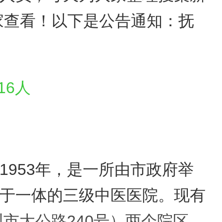
家查看！以下是公告通知：抚
953年，是一所由市政府举
于一体的三级中医医院。现有
市大公路240号）两个院区。