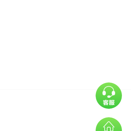
-17:30
,地点：赣东大道院区
）。
诺提供材料真实有效。