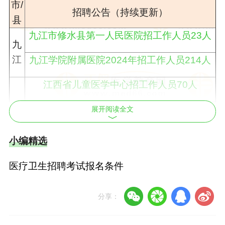
市/
招聘公告（持续更新）
县
九江市修水县第一人民医院招工作人员23人
九
江
九江学院附属医院2024年招工作人员214人
江西省儿童医学中心招工作人员70人
江西中医药大学附属医院招工作人员40人
展开阅读全文
南昌大学第二附属医院2024年招工作人员
小编精选
223人
南
医疗卫生招聘考试报名条件
昌
浙江大学医学院附属第一医院江西医院2024
年招工作人员100人
分享：
江西省胸科医院(江西省第三人民医院)招工作