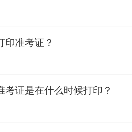
天打印准考证？
试准考证是在什么时候打印？