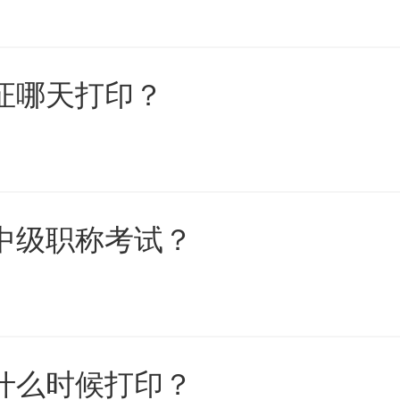
考证哪天打印？
初中级职称考试？
证什么时候打印？