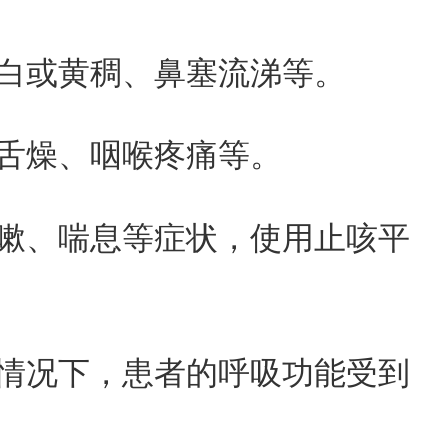
白或黄稠、鼻塞流涕等。
舌燥、咽喉疼痛等。
嗽、喘息等症状，使用止咳平
情况下，患者的呼吸功能受到