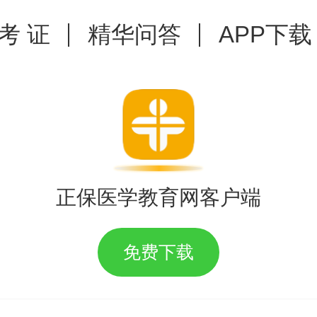
 考 证
精华问答
APP下载
正保医学教育网客户端
免费下载