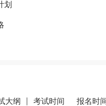
计划
略
试大纲
考试时间
报名时