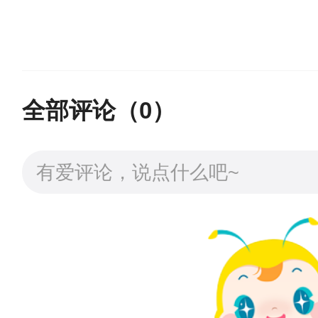
此外，在实际应用中还需
持续不见好转或加重，应及时
全部评论（
0
）