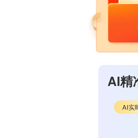
AI精
AI