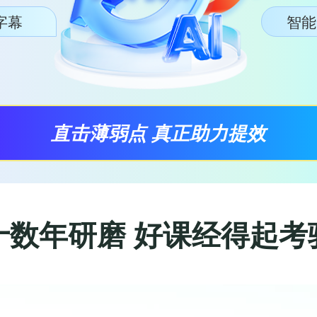
I字幕
智能
直击薄弱点 真正助力提效
十数年研磨 好课经得起考