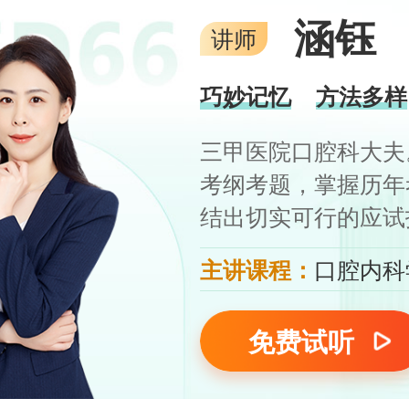
涵钰
讲师
巧妙记忆
方法多样
三甲医院口腔科大夫
考纲考题，掌握历年
结出切实可行的应试
主讲课程：
口腔内科
免费试听