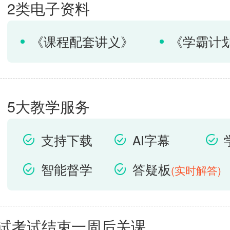
2类电子资料
《课程配套讲义》
《学霸计
5大教学服务
支持下载
AI字幕
智能督学
答疑板
(实时解答)
笔试考试结束一周后关课