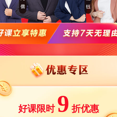
9
好课限时
折优惠