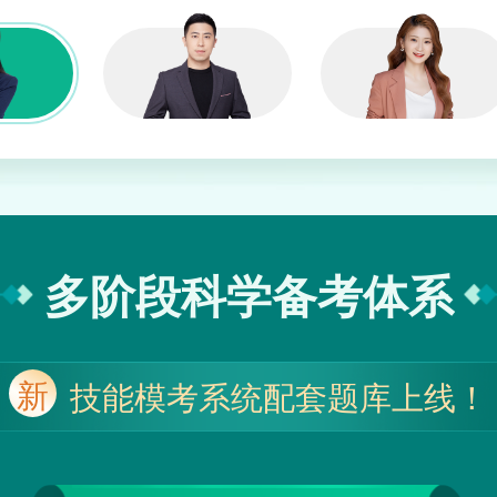
多阶段科学备考体系
新
技能模考系统配套题库上线！