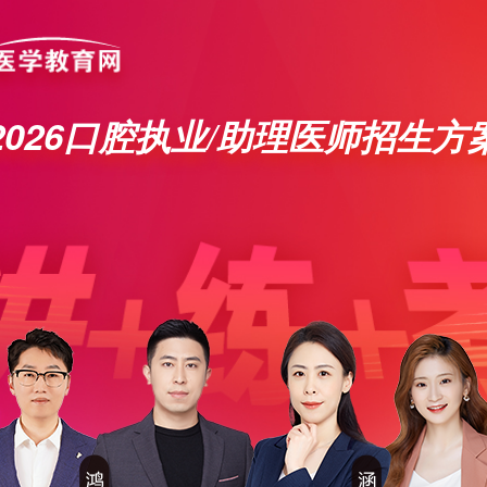
2026口腔执业/助理医师招生方