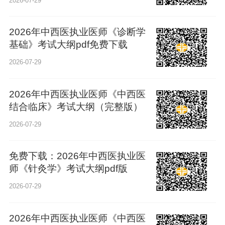
2026-07-29
2026年中西医执业医师《诊断学
基础》考试大纲pdf免费下载
2026-07-29
2026年中西医执业医师《中西医
结合临床》考试大纲（完整版）
2026-07-29
免费下载：2026年中西医执业医
师《针灸学》考试大纲pdf版
2026-07-29
2026年中西医执业医师《中西医