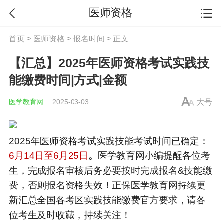
医师资格
首页
>
医师资格
>
报名时间
> 正文
【汇总】2025年医师资格考试实践技
能缴费时间|方式|金额
医学教育网
2025-03-03
大号
2025年医师资格考试
实践技能
考试时间已确定：
6月14日至6月25日
。
医学教育网小编提醒各位考
生，完成报名审核后务必要按时完成报名&技能缴
费，否则报名资格失效！正保医学教育网持续更
新汇总全国各考区
实践技能
缴费官方要求，请各
位考生及时收藏，持续关注！