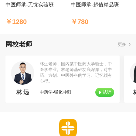
中医师承-无忧实验班
中医师承-超值精品班
￥
1280
￥
780
网校老师
更多
林远老师，国内某中医药大学硕士，中
医学专业。林老师基础功底深厚，对中
药、方剂、中医外科的学习、记忆颇有
心得。
林 远
中药学-强化冲刺
试听