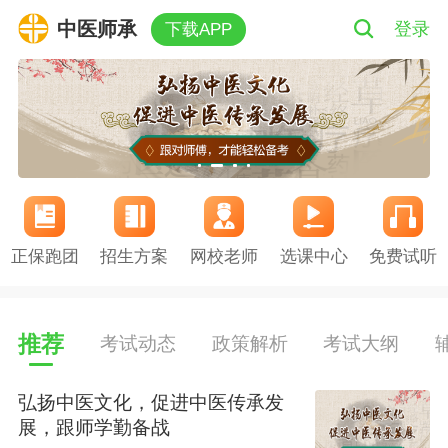
中医师承
登录
下载APP
正保跑团
招生方案
网校老师
选课中心
免费试听
推荐
考试动态
政策解析
考试大纲
弘扬中医文化，促进中医传承发
展，跟师学勤备战