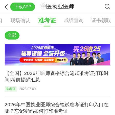
中医执业医师
下载APP
准考证
口
现场确认
成绩查询
证书领取
全部
【全国】2026年医师资格综合笔试准考证打印时
间|考前提醒汇总
准考证
2026-07-09
2026年中医执业医师综合笔试准考证打印入口在
哪？忘记密码如何打印准考证