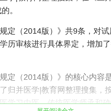
成的。
规定（2014版）》共9条，对
学历审核进行具体界定，增加了
规定（2014版）》的核心内容
了归并医学|教育网整理搜集，
医学习中医、传统医学师承和确
展开阅读全文