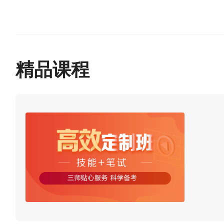
为做好
医师资格考试报名
医师法》）及有关规定，现对
精品课程
第一条符合《执业医师法
统医学师承和确有专长人员医
第二条试用机构是指符合
例实施细则》所规定的医疗、
第三条试用期考核证明医