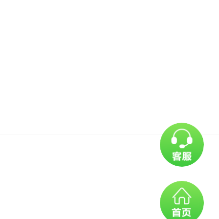
执业医师资格，报考类别应当
医学学历。
可以以该学历报考公共卫生类
人员，按照取得学历的医学专