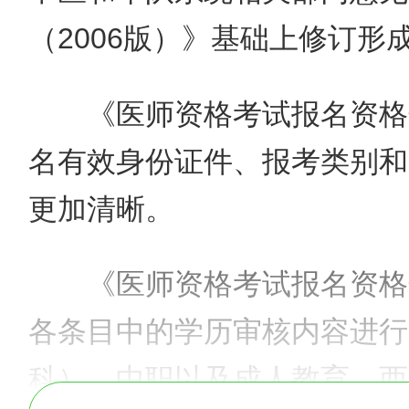
（2006版）》基础上修订形
《
医师资格考试报名
资格
名有效身份证件、报考类别和
更加清晰。
《
医师资格考试报名
资格
各条目中的学历审核内容进行
科）、中职以及成人教育、西