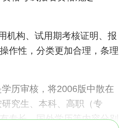
试用机构、试用期考核证明、报
操作性，分类更加合理，条理
是学历审核，将2006版中散在
按研究生、本科、高职（专
有专长、国外学历等内容分别