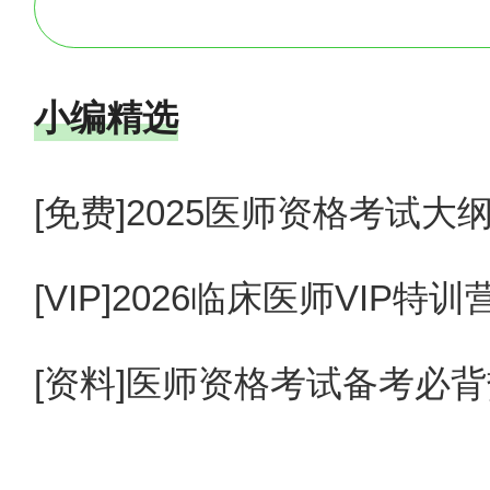
列款表述。
《
医师资格考试报名
资格
小编精选
政策执行的时间缓冲，确保既
[免费]2025医师资格考试
《
医师资格考试报名
资格
[VIP]2026临床医师VIP
名
资格审核工作，严格医师资
[资料]医师资格考试备考必