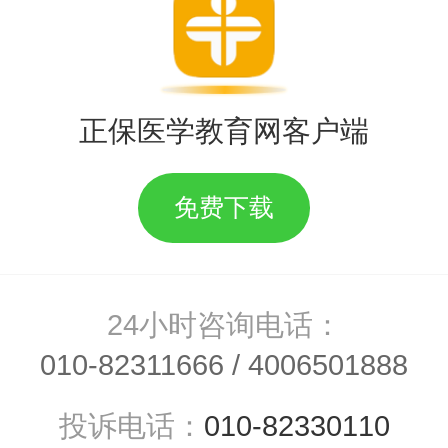
正保医学教育网客户端
报考执业医师规定的，可以报考
。
免费下载
师资格，应当具备与其相一致的
24小时咨询电话：
010-82311666
/
4006501888
历，并在公共卫生岗位试用的，
合和民族医医学专业毕业的报考
投诉电话：
010-82330110