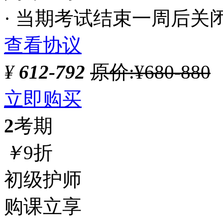
· 当期考试结束一周后关
查看协议
¥
612-792
原价:¥680-880
立即购买
2
考期
￥
9折
初级护师
购课立享