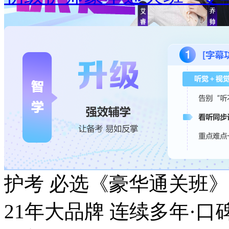
护考 必选《豪华通关班》
21年大品牌 连续多年·口