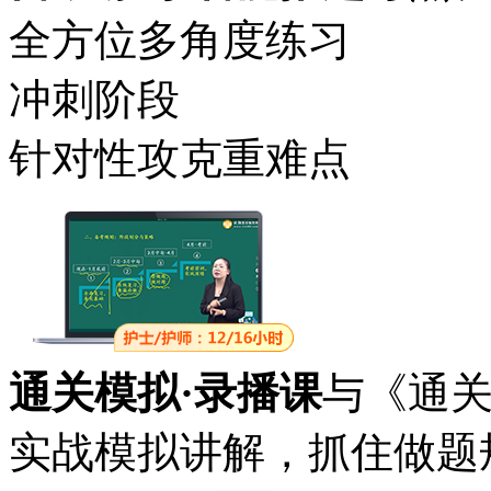
全方位多角度练习
冲刺阶段
针对性攻克重难点
通关模拟·录播课
与《通
实战模拟讲解，抓住做题