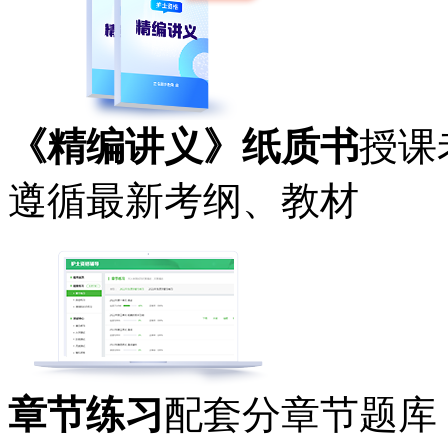
《精编讲义》纸质书
授课
遵循最新考纲、教材
章节练习
配套分章节题库