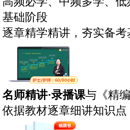
高频必学、中频多学、低
基础阶段
逐章精学精讲，夯实备考
名师精讲·录播课
与《精
依据教材逐章细讲知识点