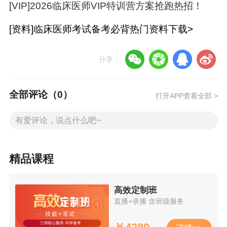
[VIP]2026临床医师VIP特训营方案抢跑热招！
[资料]临床医师考试备考必背热门资料下载>
分享：
全部评论（
0
）
打开APP查看全部 >
2025年
临床执业医师考试大纲
在线预览
第一部分 医学人文综合：
2025年临床执业医
师考试《医学人文综合》考试大纲汇总下载
精品课程
一、医学心理学：
免费下载：2025年临床执业
医师考试《医学心理学》考试大纲
高效定制班
直播+录播 含班级服务
二、医学伦理学：
2025年临床执业医师考试
《医学伦理学》考试大纲pdf下载