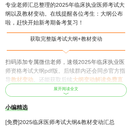
专业老师汇总整理的2025年
临床执业医师
考试大
纲以及教材变动。在线提醒各位考生：大纲公布
啦，赶快开始新考期备考复习！
获取完整版考试大纲+教材变动
扫码添加专属微信老师，速领2025年
临床执业医
师资格考试
大纲pdf版。后续群内还会同步官方指
导
教材变动
。还能获取后续
大纲变动解读免费直
播
入口，快快添加专属老师咨询吧！
展开阅读全文
小编精选
[免费]2025临床医师考试大纲&教材变动汇总