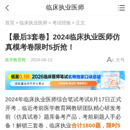
临床执业医师
首页
>
临床执业医师
>
考试经验
> 正文
【最后3套卷】2024临床执业医师仿
真模考卷限时5折抢！
医学教育网
2024-08-13
大号
2024年
临床执业医师
综合笔试考试8月17日正式
开考，临近考前医学教育网教研团队精心研发考
前《仿真试卷》题库备考产品，考前刷题人手必
备！
解锁三套卷，临床执业
合计1800题
，
限时5