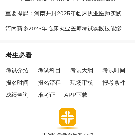
重要提醒：河南开封2025年临床执业医师实践技能缴费5月22日结束！
如何解锁《仿真试卷》优惠？
河南新乡2025年临床执业医师考试实践技能缴费5月22日最后一天！
第一步，微信扫描下方二维码，打开“正保
医学题库”-选择自己考试的科目。
考生必看
考试介绍
考试科目
考试大纲
考试时间
报名时间
报名流程
现场审核
报考条件
成绩查询
准考证
APP下载