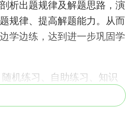
剖析出题规律及解题思路，演
题规律、提高解题能力。从而
边学边练，达到进一步巩固学
、随机练习、自助练习、知识
果的目的。在考前冲刺阶段还
考试的几率。