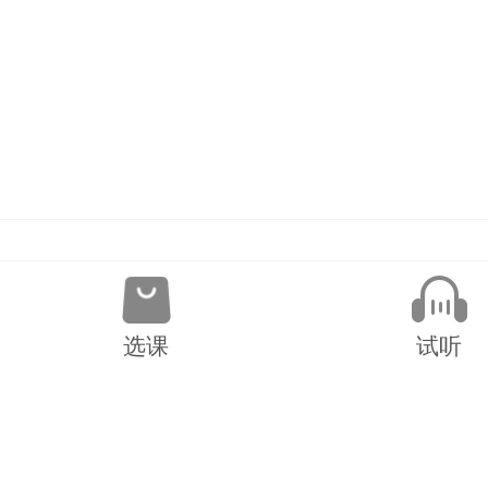
选课
试听