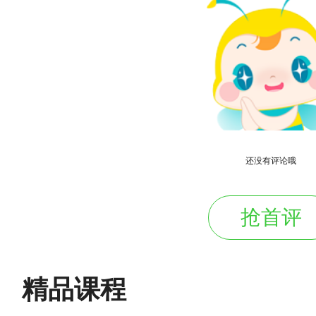
还没有评论哦
抢首评
精品课程