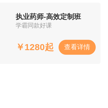
执业药师-高效定制班
学霸同款好课
￥
1280起
查看详情