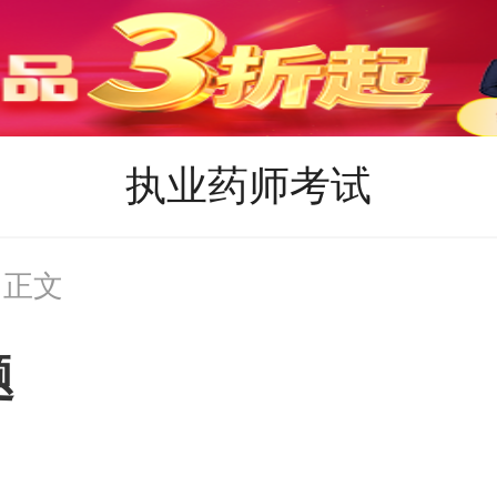
执业药师考试
 正文
题