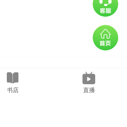
书店
直播