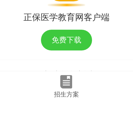
正保医学教育网客户端
免费下载
24小时咨询电话：
010-82311666
/
4006501888
招生方案
投诉电话：
010-82330110
我们是有底线的>_<