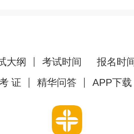
试大纲
考试时间
报名时
 考 证
精华问答
APP下载