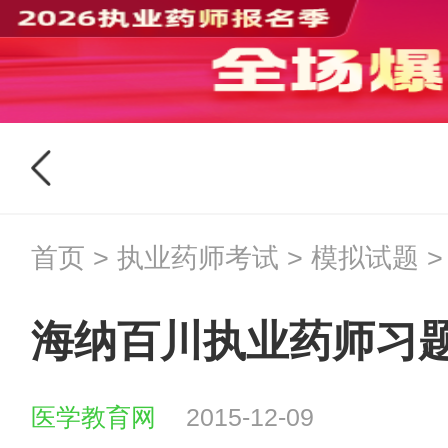
首页
>
执业药师考试
>
模拟试题
>
海纳百川执业药师习
医学教育网
2015-12-09