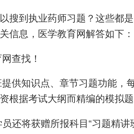
以搜到执业药师习题？这些都是
关信息，医学教育网解答如下：
育网查找！
班提供知识点、章节习题功能，
资根据考试大纲而精编的模拟题
学员还将获赠所报科目“习题精讲