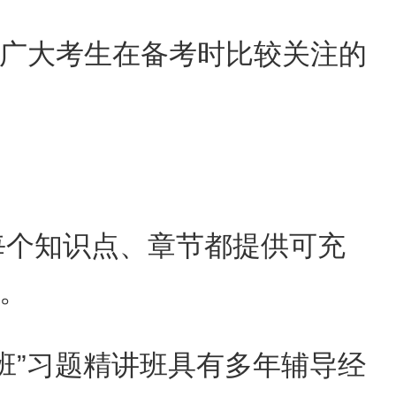
广大考生在备考时比较关注的
每个知识点、章节都提供可充
。
班”习题精讲班具有多年辅导经