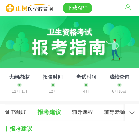
下载APP
卫生资格考试
大纲/教材
报名时间
考试时间
成绩查询
11月-1月
12月
4月
6月15日
报考建议
证书领取
辅导课程
辅导老师
报考建议