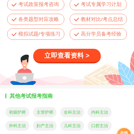
考试政策报考咨询
考试专属学习计划
各类题型对应攻略
教材对比/考点总结
模拟试题/专项练习
高分学员备考经验
立即查看资料 >
其他考试报考指南
初级护师
主管护师
全科主治
内科主治
外科主治
妇产主治
儿科主治
口腔主治
在线