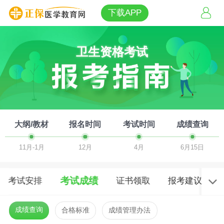
下载APP
卫生资格考试
大纲/教材
报名时间
考试时间
成绩查询
11月-1月
12月
4月
6月15日
考试成绩
考试安排
证书领取
报考建议
成绩查询
合格标准
成绩管理办法