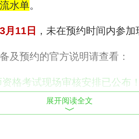
流水单
。
3月11日
，未在预约时间内参加
备及预约的官方说明请查看：
医师资格考试现场审核安排已公布
展开阅读全文
试报名审核时间|地点|要求汇总