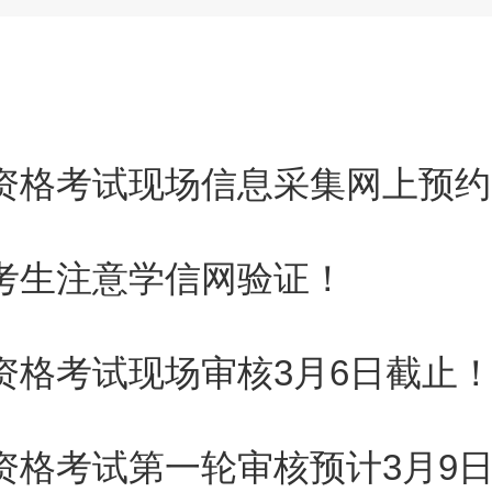
师资格考试现场信息采集网上预
格考生注意学信网验证！
师资格考试现场审核3月6日截止
师资格考试第一轮审核预计3月9