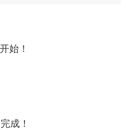
约开始！
！
日完成！