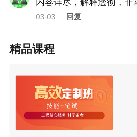
内容详尽，解释透彻，非
03-03
回复
精品课程