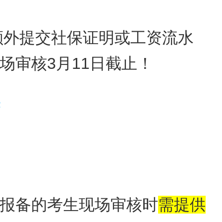
额外提交社保证明或工资流水
审核3月11日截止！
报备的考生现场审核时
需提供