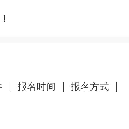
证！
件
报名时间
报名方式