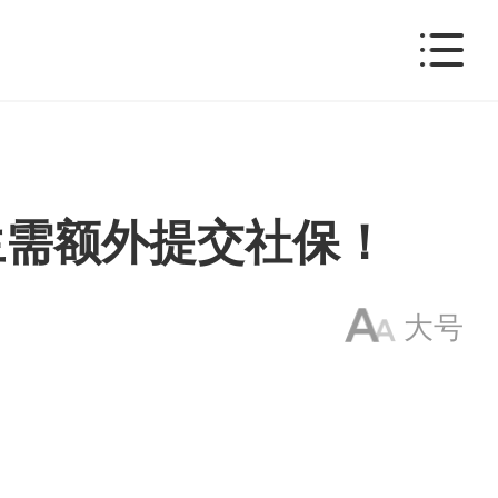
生需额外提交社保！
大号