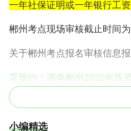
一年社保证明或一年银行工资
郴州考点现场审核截止时间为
关于
郴州考点报名审核信息报
需预约！湖南郴州2026年
报名专区：
【汇总】2026年医师资格考
小编精选