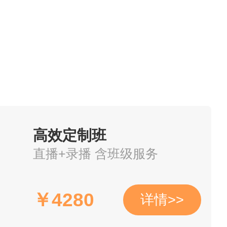
高效定制班
直播+录播 含班级服务
￥
4280
详情>>