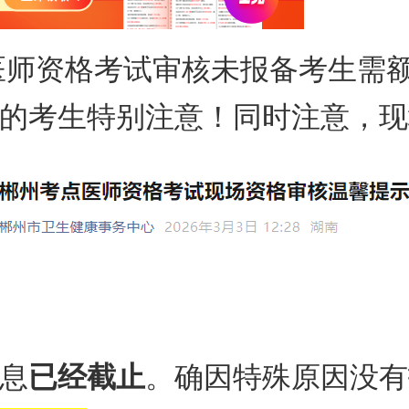
医师资格考试审核
未报备考生需
的考生特别注意！同时注意，现场
息
已经截止
。确因特殊原因没有