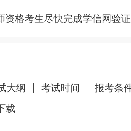
医师资格考生尽快完成学信网验
试大纲
考试时间
报考条
下载