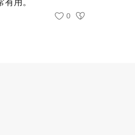
常有用。
0