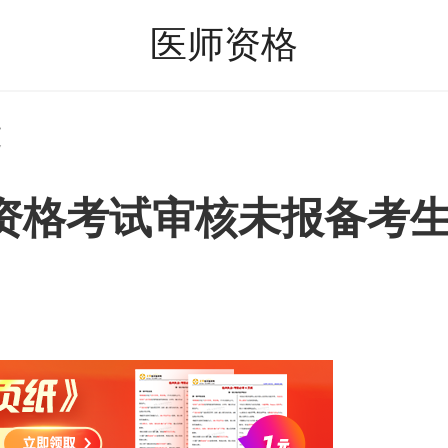
医师资格
文
师资格考试审核未报备考