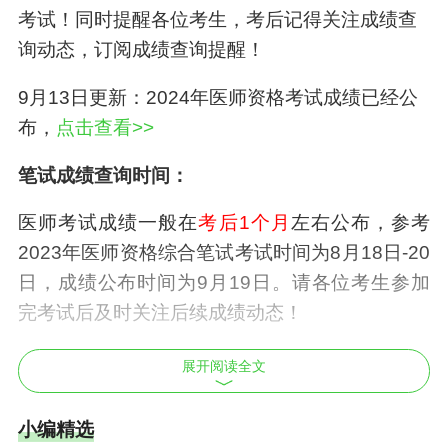
考试！同时提醒各位考生，考后记得关注成绩查
询动态，订阅成绩查询提醒！
9月13日更新：2024年医师资格考试成绩已经公
布，
点击查看>>
笔试成绩查询时间：
医师考试成绩一般在
考后1个月
左右公布，参考
2023年医师资格综合笔试考试时间为8月18日-20
日，成绩公布时间为9月19日。请各位考生参加
完考试后及时关注后续成绩动态！
进群预约成绩提醒，成绩查询入口开通及时通知
展开阅读全文
大家！
小编精选