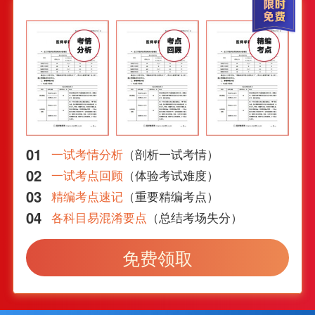
01
一试考情分析
（剖析一试考情）
02
一试考点回顾
（体验考试难度）
03
精编考点速记
（重要精编考点）
04
各科目易混淆要点
（总结考场失分）
免费领取