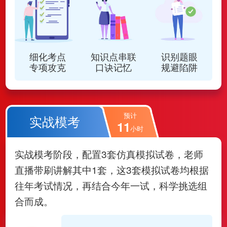
细化考点
知识点串联
识别题眼
专项攻克
口诀记忆
规避陷阱
预计
实战模考
11
小时
实战模考阶段，配置3套仿真模拟试卷，老师
直播带刷讲解其中1套，这3套模拟试卷均根据
往年考试情况，再结合今年一试，科学挑选组
合而成。