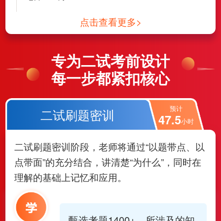
点击查看更多>
专为二试考前设计
每一步都紧扣核心
预计
二试刷题密训
47.5
小时
二试刷题密训阶段，老师将通过“以题带点、以
点带面”的充分结合，讲清楚“为什么”，同时在
理解的基础上记忆和应用。
甄选考题1400+，所涉及的知