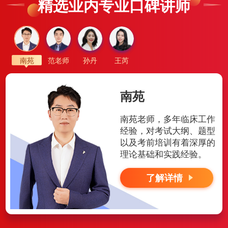
精选业内专业口碑讲师
南苑
范老师
孙丹
王芮
南苑
南苑老师，多年临床工作
经验，对考试大纲、题型
以及考前培训有着深厚的
理论基础和实践经验。
了解详情