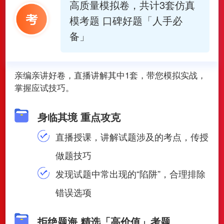
高质量模拟卷，共计3套仿真
模考题 口碑好题「人手必
备」
亲编亲讲好卷，直播讲解其中1套，带您模拟实战，
掌握应试技巧。
身临其境 重点攻克
直播授课，讲解试题涉及的考点，传授
做题技巧
发现试题中常出现的“陷阱”，合理排除
错误选项
拒绝题海 精选「高价值」考题