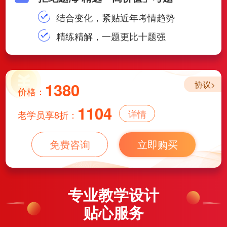
结合变化，紧贴近年考情趋势
精练精解，一题更比十题强
1380
协议>
价格：
1104
详情
老学员享8折：
免费咨询
立即购买
专业教学设计
贴心服务